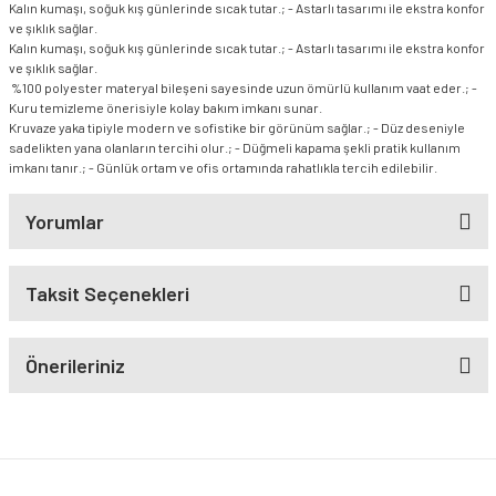
Kalın kumaşı, soğuk kış günlerinde sıcak tutar.; - Astarlı tasarımı ile ekstra konfor
ve şıklık sağlar.
Kalın kumaşı, soğuk kış günlerinde sıcak tutar.; - Astarlı tasarımı ile ekstra konfor
ve şıklık sağlar.
%100 polyester materyal bileşeni sayesinde uzun ömürlü kullanım vaat eder.; -
Kuru temizleme önerisiyle kolay bakım imkanı sunar.
Kruvaze yaka tipiyle modern ve sofistike bir görünüm sağlar.; - Düz deseniyle
sadelikten yana olanların tercihi olur.; - Düğmeli kapama şekli pratik kullanım
imkanı tanır.; - Günlük ortam ve ofis ortamında rahatlıkla tercih edilebilir.
Yorumlar
Taksit Seçenekleri
Önerileriniz