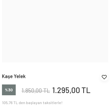
Kaşe Yelek
1.295,00 TL
1.850,00 TL
%30
105,76 TL den başlayan taksitlerle!