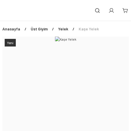
Anasayfa
Üst Giyim
Yelek
Kaşe Yelek
Yeni