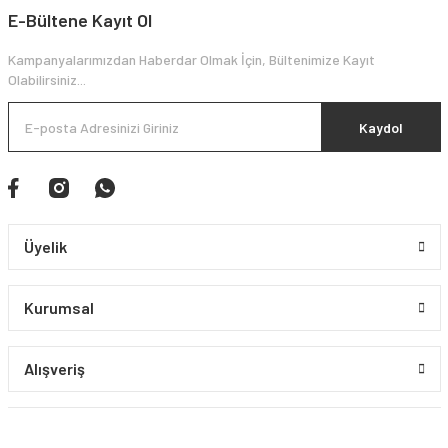
E-Bültene Kayıt Ol
Kampanyalarımızdan Haberdar Olmak İçin, Bültenimize Kayıt
Olabilirsiniz...
Kaydol
Üyelik
Kurumsal
Alışveriş