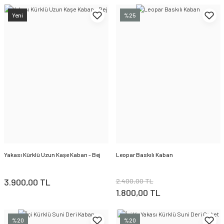
Yeni
%25
Yakası Kürklü Uzun Kaşe Kaban - Bej
Leopar Baskılı Kaban
3.900,00 TL
2.400,00 TL
1.800,00 TL
%20
%20