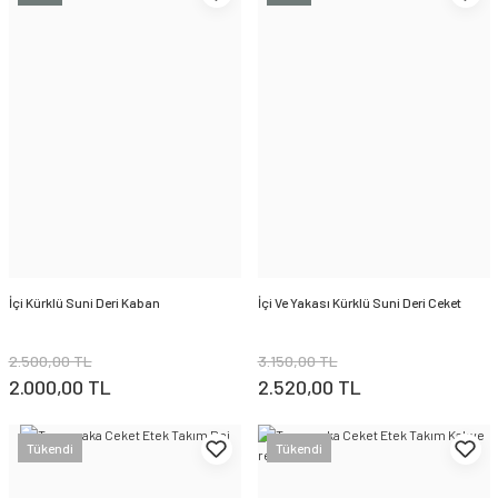
İçi Kürklü Suni Deri Kaban
İçi Ve Yakası Kürklü Suni Deri Ceket
2.500,00 TL
3.150,00 TL
2.000,00 TL
2.520,00 TL
Tükendi
Tükendi