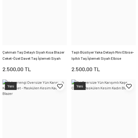
Çakmalı Taş Detaylı Siyah Kısa Blazer
Taşlı Büstiyer Yaka Detaylı Mini Elbise-
Ceket-Özel Davet Taş İşlemeli Siyah
Işıltılı Taş İşlemeli Siyah Elbise
Kadın Ceket
2.500,00 TL
2.500,00 TL
Yeni
Yeni