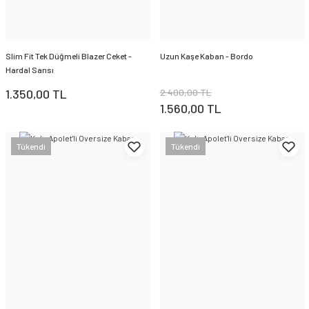
Slim Fit Tek Düğmeli Blazer Ceket -
Uzun Kaşe Kaban - Bordo
Hardal Sarısı
1.350,00 TL
2.400,00 TL
1.560,00 TL
Tükendi
Tükendi