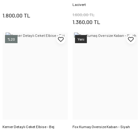
Lacivert
1.800,00 TL
1.600,00 TL
1.360,00 TL
%20
Yeni
Kemer Detaylı Ceket Elbise - Bej
Fox Kumaş Oversize Kaban - Siyah