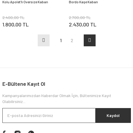
Kolu Apolet'li Oversize Kaban
Bordo Kaşe Kaban
2.400,00 TL
2.700,00 TL
1.800,00 TL
2.430,00 TL
1
2
E-Bültene Kayıt Ol
Kampanyalarımızdan Haberdar Olmak İçin, Bültenimize Kayıt
Olabilirsiniz...
Kaydol