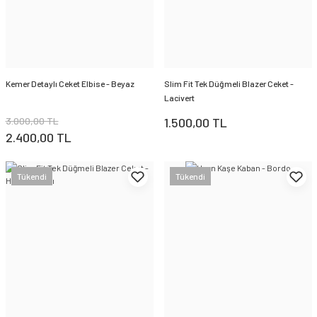
Kemer Detaylı Ceket Elbise - Beyaz
Slim Fit Tek Düğmeli Blazer Ceket -
Lacivert
3.000,00 TL
1.500,00 TL
2.400,00 TL
Tükendi
Tükendi