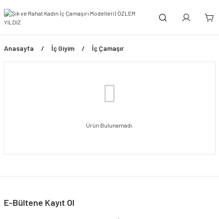
Anasayfa
İç Giyim
İç Çamaşır
Ürün Bulunamadı.
E-Bültene Kayıt Ol