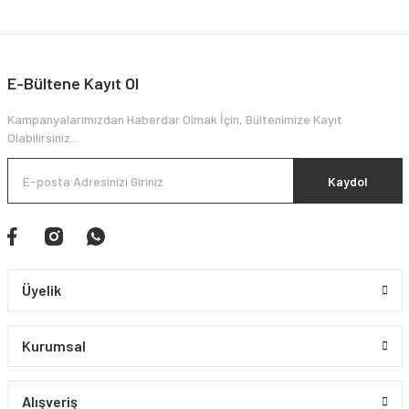
E-Bültene Kayıt Ol
Kampanyalarımızdan Haberdar Olmak İçin, Bültenimize Kayıt
Olabilirsiniz...
Kaydol
Üyelik
Kurumsal
Alışveriş