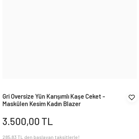
Gri Oversize Yün Karışımlı Kaşe Ceket -
Maskülen Kesim Kadın Blazer
3.500,00 TL
285,83 TL den başlayan taksitlerle!