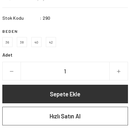
Stok Kodu
290
BEDEN
36
38
40
42
Adet
Sepete Ekle
Hızlı Satın Al