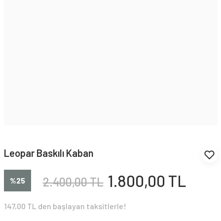
Leopar Baskılı Kaban
1.800,00 TL
2.400,00 TL
%25
147,00 TL den başlayan taksitlerle!