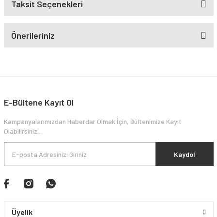
Taksit Seçenekleri
Önerileriniz
E-Bültene Kayıt Ol
Kampanyalarımızdan Haberdar Olmak İçin, Bültenimize Kayıt
Olabilirsiniz...
Kaydol
Üyelik