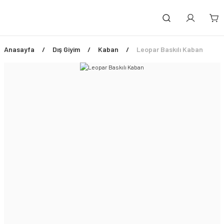
Anasayfa
Dış Giyim
Kaban
Leopar Baskılı Kaban