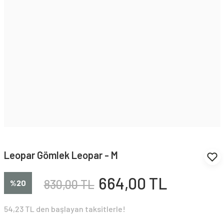
Leopar Gömlek Leopar - M
664,00 TL
830,00 TL
%20
54,23 TL den başlayan taksitlerle!