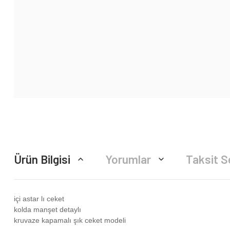
Ürün Bilgisi
Yorumlar
Taksit S
içi astar lı ceket
kolda manşet detaylı
kruvaze kapamalı şık ceket modeli