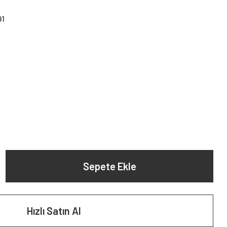
91
Sepete Ekle
Hızlı Satın Al