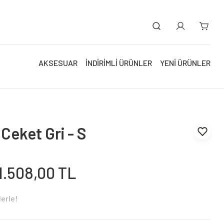
AKSESUAR
İNDİRİMLİ ÜRÜNLER
YENİ ÜRÜNLER
Ceket Gri - S
1.508,00 TL
lerle!