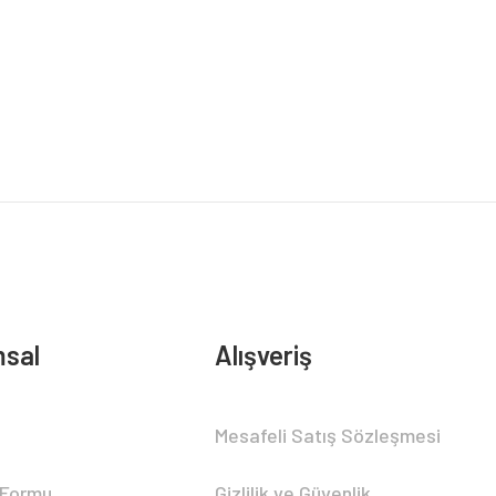
sal
Alışveriş
Mesafeli Satış Sözleşmesi
 Formu
Gizlilik ve Güvenlik