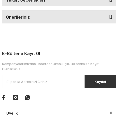
Önerileriniz
E-Bültene Kayıt Ol
Kampanyalarımızdan Haberdar Olmak İçin, Bültenimize Kayıt
Olabilirsiniz...
Kaydol
Üyelik