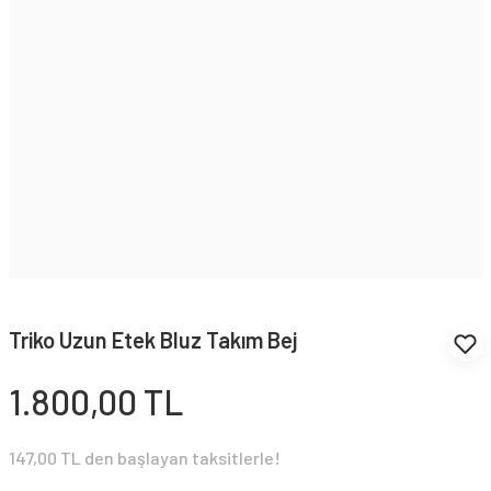
Triko Uzun Etek Bluz Takım Bej
1.800,00 TL
147,00 TL den başlayan taksitlerle!