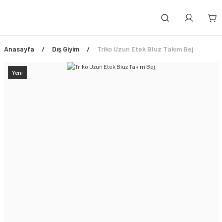
Anasayfa
Dış Giyim
Triko Uzun Etek Bluz Takım Bej
Yeni