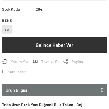
Stok Kodu
284
RENK
Bej
Gelince Haber Ver
Yorum Yaz
Tavsiye Et
Paylaş
Karşılaştır
Ürün Bilgisi
Triko Uzun Etek Yanı Düğmeli Bluz Takım - Bej