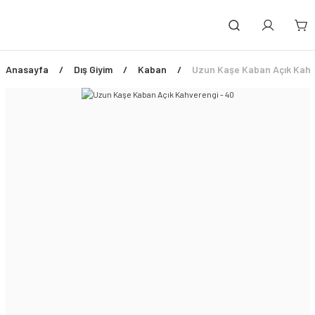
Anasayfa
Dış Giyim
Kaban
Uzun Kaşe Kaban Açık Kahv