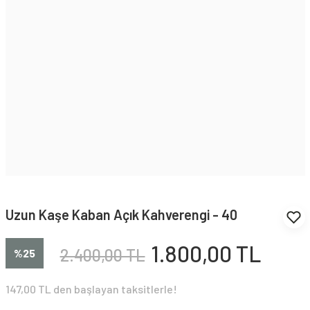
Uzun Kaşe Kaban Açık Kahverengi - 40
1.800,00 TL
2.400,00 TL
%25
147,00 TL den başlayan taksitlerle!