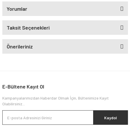
Yorumlar
Taksit Seçenekleri
Önerileriniz
E-Bültene Kayıt Ol
Kampanyalarımızdan Haberdar Olmak İçin, Bültenimize Kayıt
Olabilirsiniz...
Kaydol