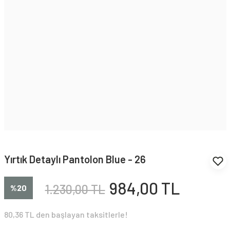
Yırtık Detaylı Pantolon Blue - 26
984,00 TL
1.230,00 TL
%20
80,36 TL den başlayan taksitlerle!