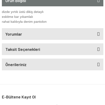
Ürün Bilgisi
dizde yırtık üstü dikiş detaylı
eskitme kar yıkamlalı
rahat kalıbıyla denim pantolon
Yorumlar
Taksit Seçenekleri
Önerileriniz
E-Bültene Kayıt Ol