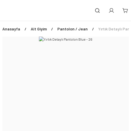
Anasayfa
Alt Giyim
Pantolon / Jean
Yırtık Detaylı Pan