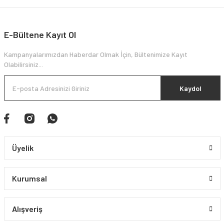
E-Bültene Kayıt Ol
Kampanyalarımızdan Haberdar Olmak İçin, Bültenimize Kayıt
Olabilirsiniz...
Kaydol
Üyelik
Kurumsal
Alışveriş