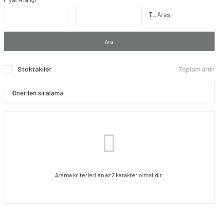
TL Arası
Ara
Stoktakiler
Toplam ürün
Arama kriterleri en az 2 karakter olmalıdır.