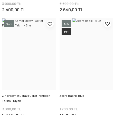
3.000,00 TL
3.300,00 TL
2.400,00 TL
2.640,00 TL
%20
%15
Yeni
Zincir Kemer Detaylı Ceket Pantolon
Zebra Baskılı Bluz
Takım - Siyah
3.300,00 TL
1.200,00 TL
2.640,00 TL
1.020,00 TL