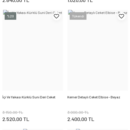
%20
Tükendi
İçi Ve Yakası Kürklü Suni Deri Ceket
Kemer Detaylı Ceket Elbise - Beyaz
3.150,00 TL
3.000,00 TL
2.520,00 TL
2.400,00 TL