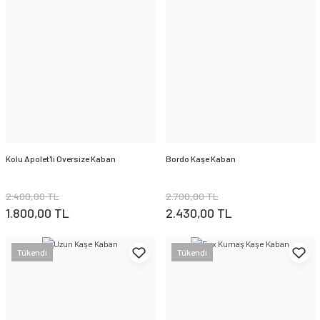
Kolu Apolet'li Oversize Kaban
Bordo Kaşe Kaban
2.400,00 TL
2.700,00 TL
1.800,00 TL
2.430,00 TL
Tükendi
Tükendi