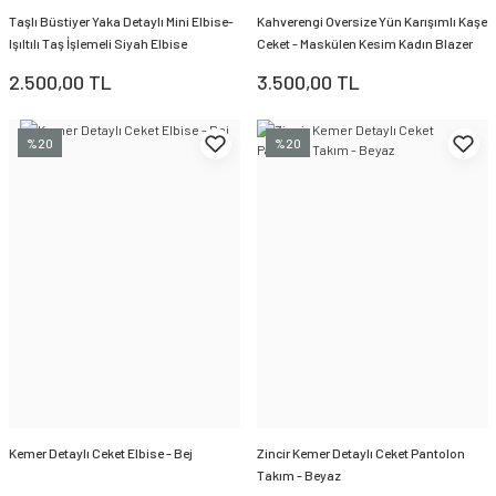
Taşlı Büstiyer Yaka Detaylı Mini Elbise-
Kahverengi Oversize Yün Karışımlı Kaşe
Işıltılı Taş İşlemeli Siyah Elbise
Ceket - Maskülen Kesim Kadın Blazer
2.500,00 TL
3.500,00 TL
%20
%20
Kemer Detaylı Ceket Elbise - Bej
Zincir Kemer Detaylı Ceket Pantolon
Takım - Beyaz