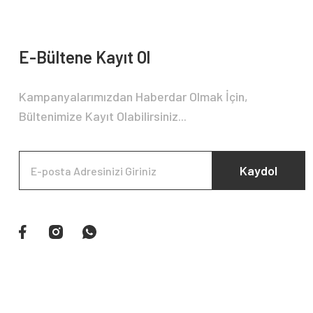
E-Bültene Kayıt Ol
Kampanyalarımızdan Haberdar Olmak İçin,
Bültenimize Kayıt Olabilirsiniz...
Kaydol