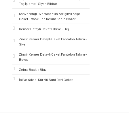
Taş İşlemeli Siyah Elbise
Kahverengi Oversize Yün Karışımlı Kaşe
Ceket - Maskülen Kesim Kadın Blazer
Kemer Detaylı Ceket Elbise - Bej
Zincir Kemer Detaylı Ceket Pantolon Takım -
Siyah
Zincir Kemer Detaylı Ceket Pantolon Takım -
Beyaz
Zebra Baskılı Bluz
İçi Ve Yakası Kürklü Suni Deri Ceket