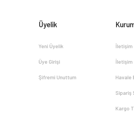
Üyelik
Kurum
Yeni Üyelik
İletişim
Üye Girişi
İletişim
Şifremi Unuttum
Havale 
Sipariş
Kargo T