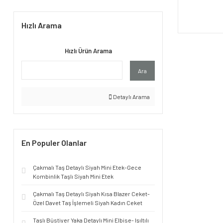
Hızlı Arama
Hızlı Ürün Arama
Ara
Detaylı Arama
En Populer Olanlar
Çakmalı Taş Detaylı Siyah Mini Etek-Gece
Kombinlik Taşlı Siyah Mini Etek
Çakmalı Taş Detaylı Siyah Kısa Blazer Ceket-
Özel Davet Taş İşlemeli Siyah Kadın Ceket
Taşlı Büstiyer Yaka Detaylı Mini Elbise- Işıltılı