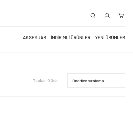
AKSESUAR
İNDİRİMLİ ÜRÜNLER
YENİ ÜRÜNLER
Toplam 0 ürün