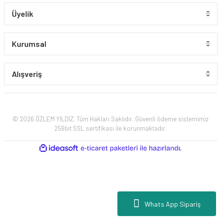
Üyelik
Kurumsal
Alışveriş
© 2026 ÖZLEM YILDIZ. Tüm Hakları Saklıdır. Güvenli ödeme sistemimiz
256bit SSL sertifikası ile korunmaktadır.
ile
ideasoft
e-
hazırlandı.
ticaret
paketleri
Whats App Sipariş