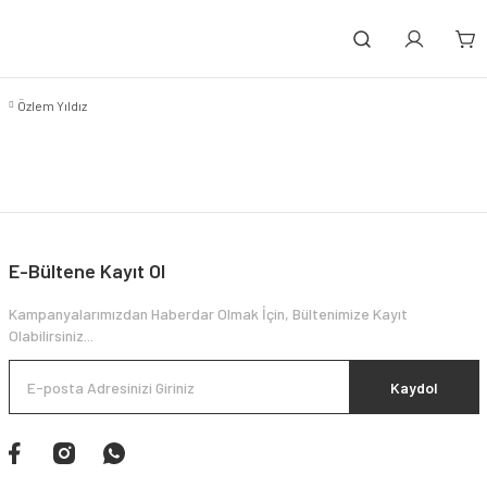
Özlem Yıldız
E-Bültene Kayıt Ol
Kampanyalarımızdan Haberdar Olmak İçin, Bültenimize Kayıt
Olabilirsiniz...
Kaydol