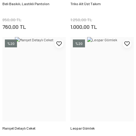
Beli Baskılı, Lastikli Pantolon
Triko Alt Üst Takım
950,00 TL
1.250,00 TL
760,00 TL
1.000,00 TL
%20
%20
Manşet Detaylı Ceket
Leopar Gömlek