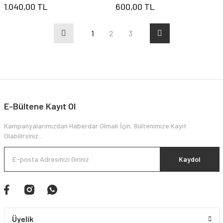
1.040,00 TL
600,00 TL
1
2
3
E-Bültene Kayıt Ol
Kampanyalarımızdan Haberdar Olmak İçin, Bültenimize Kayıt
Olabilirsiniz...
Kaydol
Üyelik