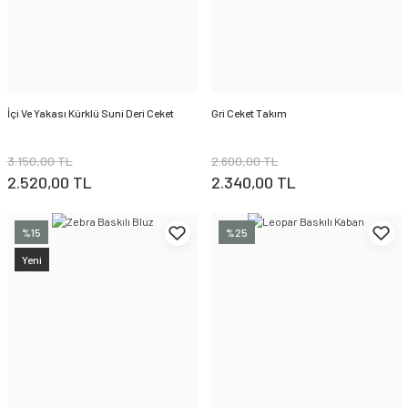
İçi Ve Yakası Kürklü Suni Deri Ceket
Gri Ceket Takım
3.150,00 TL
2.600,00 TL
2.520,00 TL
2.340,00 TL
%15
%25
Yeni