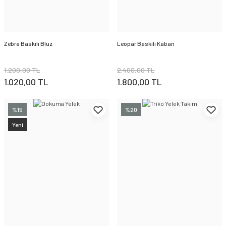
Zebra Baskılı Bluz
Leopar Baskılı Kaban
1.200,00 TL
2.400,00 TL
1.020,00 TL
1.800,00 TL
%15
%20
Yeni