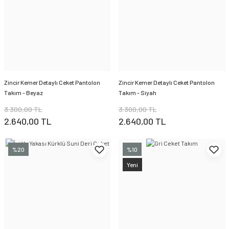
Zincir Kemer Detaylı Ceket Pantolon
Zincir Kemer Detaylı Ceket Pantolon
Takım - Beyaz
Takım - Siyah
3.300,00 TL
3.300,00 TL
2.640,00 TL
2.640,00 TL
%20
%10
Yeni