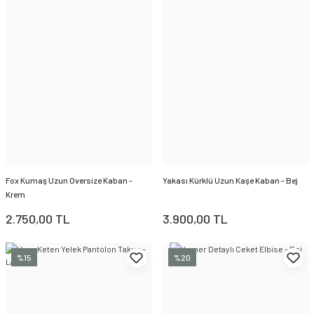
Fox Kumaş Uzun Oversize Kaban -
Yakası Kürklü Uzun Kaşe Kaban - Bej
Krem
2.750,00 TL
3.900,00 TL
%15
%20