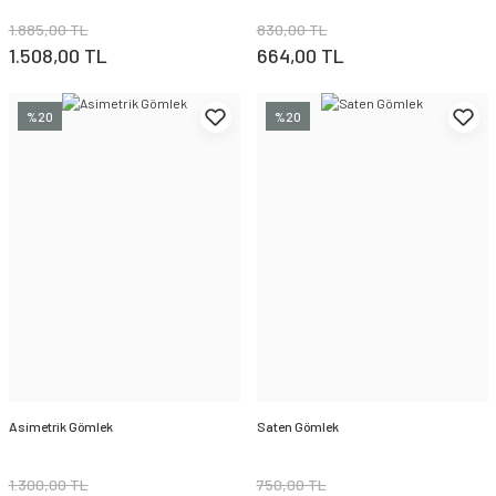
1.885,00 TL
830,00 TL
1.508,00 TL
664,00 TL
%20
%20
Asimetrik Gömlek
Saten Gömlek
1.300,00 TL
750,00 TL