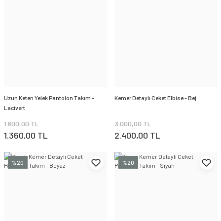
Uzun Keten Yelek Pantolon Takım -
Kemer Detaylı Ceket Elbise - Bej
Lacivert
1.600,00 TL
3.000,00 TL
1.360,00 TL
2.400,00 TL
%20
%20