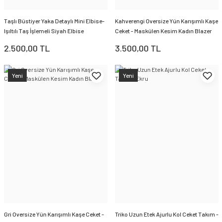
Taşlı Büstiyer Yaka Detaylı Mini Elbise-
Kahverengi Oversize Yün Karışımlı Kaşe
Işıltılı Taş İşlemeli Siyah Elbise
Ceket - Maskülen Kesim Kadın Blazer
2.500,00 TL
3.500,00 TL
Yeni
Yeni
Gri Oversize Yün Karışımlı Kaşe Ceket -
Triko Uzun Etek Ajurlu Kol Ceket Takım -