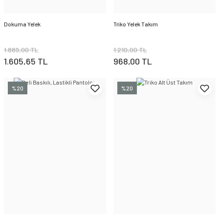
Dokuma Yelek
Triko Yelek Takım
1.889,00 TL
1.210,00 TL
1.605,65 TL
968,00 TL
%20
%20